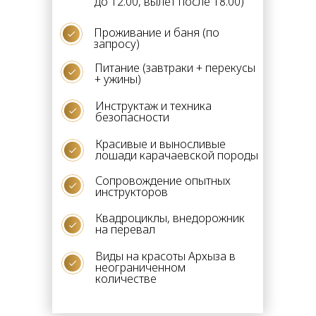
до 12.00, вылет после 18.00)
Проживание и баня (по
запросу)
Питание (завтраки + перекусы
+ ужины)
Инструктаж и техника
безопасности
Красивые и выносливые
лошади карачаевской породы
Сопровождение опытных
инструкторов
Квадроциклы, внедорожник
на перевал
Виды на красоты Архыза в
неограниченном
количестве