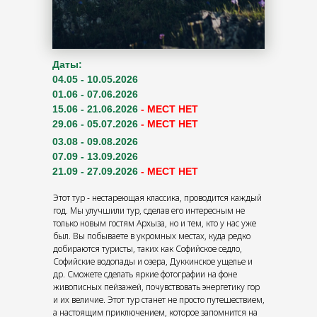
Даты:
04.05 - 10.05.2026
01.06 - 07.06.2026
15.06 - 21.06.2026
- МЕСТ НЕТ
29.06 - 05.07.2026
- МЕСТ НЕТ
03.08 - 09.08.2026
07.09 - 13.09.2026
21.09 - 27.09.2026
- МЕСТ НЕТ
Этот тур - нестареющая классика, проводится каждый
год. Мы улучшили тур, сделав его интересным не
только новым гостям Архыза, но и тем, кто у нас уже
был. Вы побываете в укромных местах, куда редко
добираются туристы, таких как Софийское седло,
Софийские водопады и озера, Дуккинское ущелье и
др. Сможете сделать яркие фотографии на фоне
живописных пейзажей, почувствовать энергетику гор
и их величие. Этот тур станет не просто путешествием,
а настоящим приключением, которое запомнится на