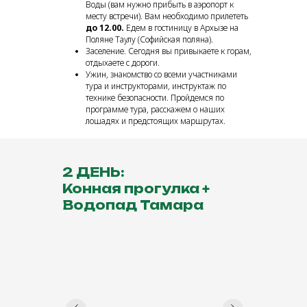
Воды (вам нужно прибыть в аэропорт к
месту встречи). Вам необходимо прилететь
до 12.00.
Едем в гостиницу в Архызе на
Поляне Таулу (Софийская поляна).
Заселение. Сегодня вы привыкаете к горам,
отдыхаете с дороги.
Ужин, знакомство со всеми участниками
тура и инструкторами, инструктаж по
технике безопасности. Пройдемся по
программе тура, расскажем о наших
лошадях и предстоящих маршрутах.
2 ДЕНЬ:
Конная прогулка +
Водопад Тамара