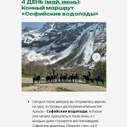
4 ДЕНЬ (
май, июнь
):
Конный маршрут
«Софийские водопады»
Сегодня после завтрака вы отправитесь верхом
на одну из топовых достопримечательностей
Архыза -
Софийские водопады
, которые
уже начали просыпаться после зимы и с
каждым днем становятся все полноводнее.
Софийские водопады образуют стену из 9