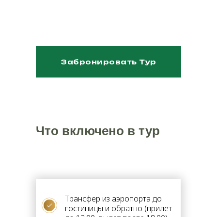
Забронировать Тур
Что включено в тур
Эт
ни
Трансфер из аэропорта до
гостиницы и обратно (прилет