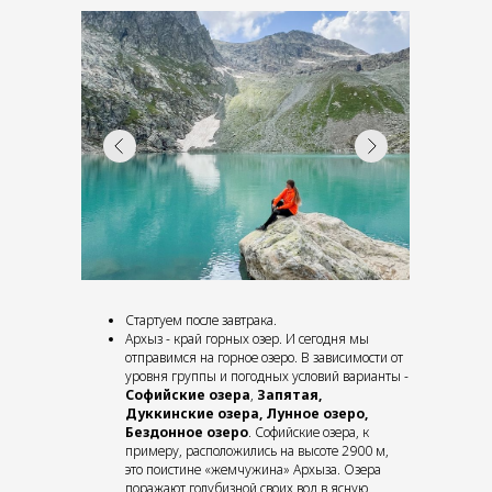
Стартуем после завтрака.
Архыз - край горных озер. И сегодня мы
отправимся на горное озеро. В зависимости от
уровня группы и погодных условий варианты -
Софийские озера
,
Запятая,
Дуккинские озера, Лунное озеро,
Бездонное озеро
. Софийские озера, к
примеру, расположились на высоте 2900 м,
это поистине «жемчужина» Архыза. Озера
поражают голубизной своих вод в ясную