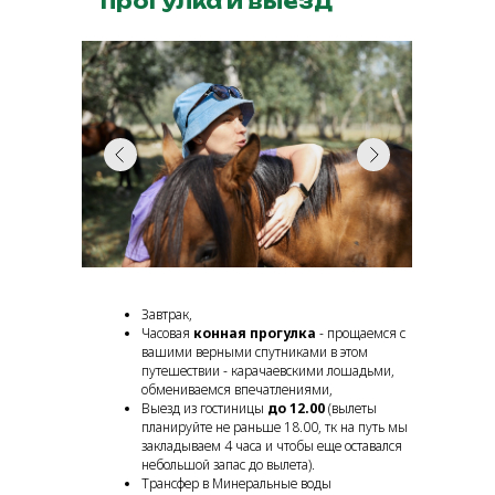
прогулка и выезд
Завтрак,
Часовая
конная прогулка
- прощаемся с
вашими верными спутниками в этом
путешествии - карачаевскими лошадьми,
обмениваемся впечатлениями,
Выезд из гостиницы
до 12.00
(вылеты
планируйте не раньше 18.00, тк на путь мы
закладываем 4 часа и чтобы еще оставался
небольшой запас до вылета)
.
Трансфер в Минеральные воды