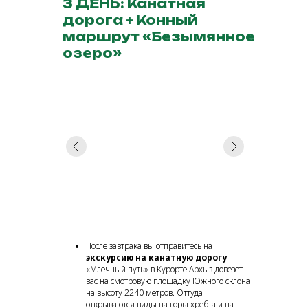
3 ДЕНЬ: Канатная
дорога + Конный
маршрут «Безымянное
озеро»
После завтрака вы отправитесь на
экскурсию на канатную дорогу
«Млечный путь» в Курорте Архыз довезет
вас на смотровую площадку Южного склона
на высоту 2240 метров. Оттуда
открываются виды на горы хребта и на