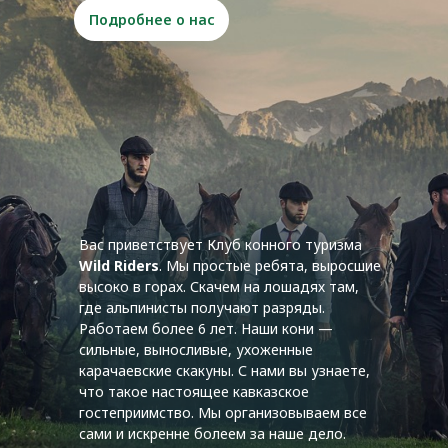
Подробнее о нас
Вас приветствует Клуб конного туризма
Wild Riders
. Мы простые ребята, выросшие
высоко в горах. ‌Скачем на лошадях там,
где альпинисты получают разряды.
Работаем более 6 лет. Наши кони —
сильные, выносливые, ухоженные
карачаевские скакуны. С нами вы узнаете,
что такое настоящее кавказское
гостеприимство. Мы организовываем все
сами и искренне болеем за наше дело.