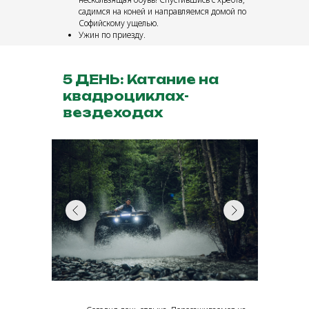
садимся на коней и направляемся домой по
Софийскому ущелью.
Ужин по приезду.
5 ДЕНЬ: Катание на
квадроциклах-
вездеходах