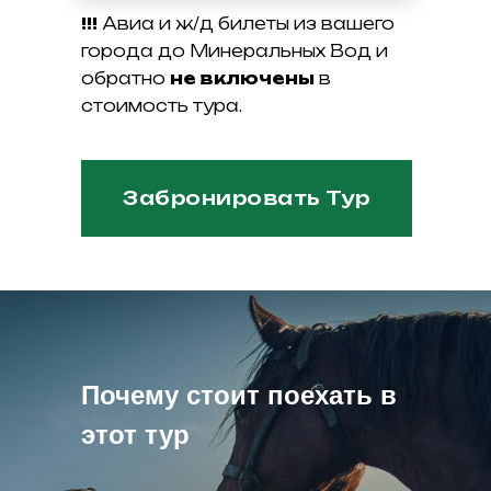
!!!
Авиа и ж/д билеты из вашего
города до Минеральных Вод и
обратно
не включены
в
стоимость тура.
Забронировать Тур
Почему стоит поехать в
этот тур