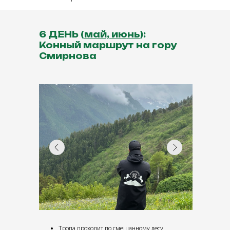
6 ДЕНЬ (
май, июнь
):
Конный маршрут на гору
Смирнова
Тропа проходит по смешанному лесу,