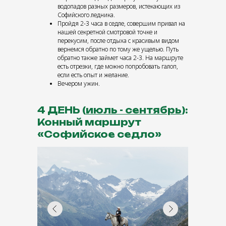
водопадов разных размеров, истекающих из
Софийского ледника.
Пройдя 2-3 часа в седле, совершим привал на
нашей секретной смотровой точке и
перекусим, после отдыха с красивым видом
вернемся обратно по тому же ущелью. Путь
обратно также займет часа 2-3. На маршруте
есть отрезки, где можно попробовать галоп,
если есть опыт и желание.
Вечером ужин.
4 ДЕНЬ (
июль - сентябрь
):
Конный маршрут
«Софийское седло»