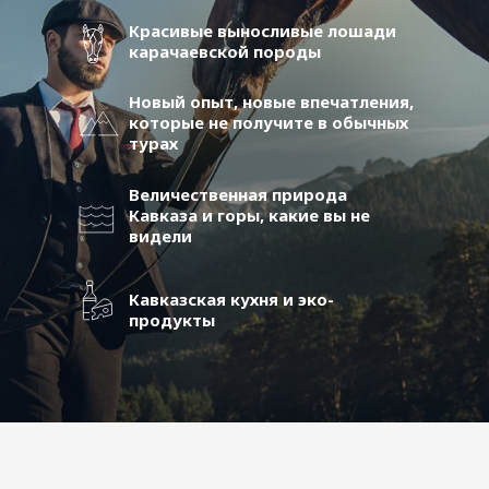
Красивые выносливые лошади
карачаевской породы
Новый опыт, новые впечатления,
которые не получите в обычных
турах
Величественная природа
Кавказа и горы, какие вы не
видели
Кавказская кухня и эко-
продукты