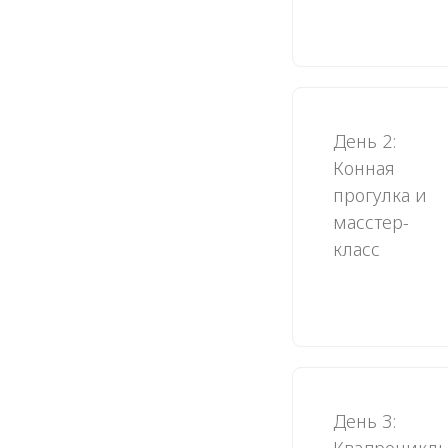
День 2:
Конная
прогулка и
масстер-
класс
День 3: