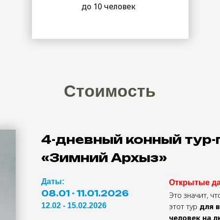
до 10 человек
Стоимость
4-дневный конный тур
«Зимний Архыз»
Даты:
Открытые д
08.01 - 11.01.2026
Это значит, ч
12.02 - 15.02.2026
этот тур
для 
человек на 