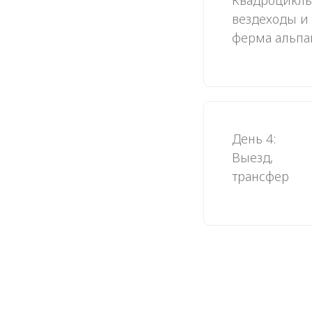
Квадроциклы
вездеходы и
ферма альпа
День 4:
Выезд,
трансфер