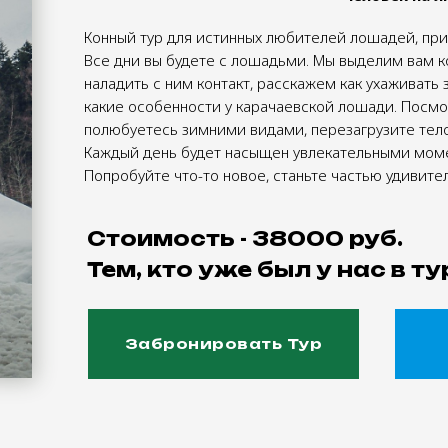
Конный тур для истинных любителей лошадей, при
Все дни вы будете с лошадьми. Мы выделим вам к
наладить с ним контакт, расскажем как ухаживать з
какие особенности у карачаевской лошади. Посмо
полюбуетесь зимними видами, перезагрузите тело 
Каждый день будет насыщен увлекательными мом
Попробуйте что-то новое, станьте частью удивит
Стоимость -
38000 руб.
Тем, кто уже был у нас в т
Забронировать Тур